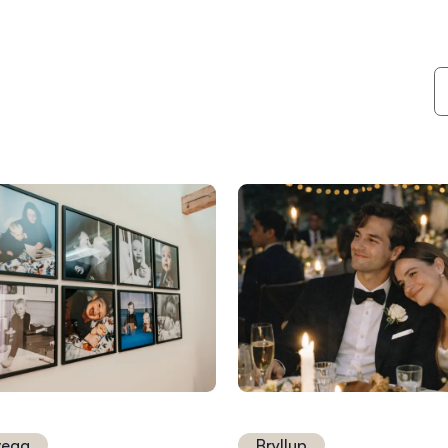
vegg
Bryllup