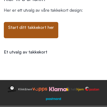
Her er ett utvalg av våre takkekort design:
Start ditt takkekort
her
Et utvalg av takkekort
Klikk&hent