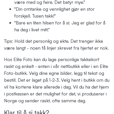
være med og feire. Det betyr mye."
"Din omtanke og vennlighet gjør en stor
forskjell. Tusen takk!"
"Bare en liten hilsen for å si: Jeg er glad for å
ha deg i livet mitt."
Tips: Hold det personlig og ekte. Det trenger ikke
være langt - noen få linjer skrevet fra hjertet er nok.
Hos Elite Foto kan du lage personlige takkekort
raskt og enkelt - enten i vår nettbutikk eller i en Elite
Foto-butikk. Velg dine egne bilder, legg til tekst og
bestill. Det er laget på 1-2-3. Velg hent i butikk om du
vil ha kortene klare allerede i dag. Vil du ha det hjem
i postkassen er det mulighet for det, vi produserer i
Norge og sender raskt, ofte samme dag.
Klar til å si takk?