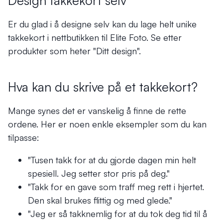
Design takkekort selv
Er du glad i å designe selv kan du lage helt unike
takkekort i nettbutikken til Elite Foto. Se etter
produkter som heter "Ditt design".
Hva kan du skrive på et takkekort?
Mange synes det er vanskelig å finne de rette
ordene. Her er noen enkle eksempler som du kan
tilpasse:
"Tusen takk for at du gjorde dagen min helt
spesiell. Jeg setter stor pris på deg."
"Takk for en gave som traff meg rett i hjertet.
Den skal brukes flittig og med glede."
"Jeg er så takknemlig for at du tok deg tid til å