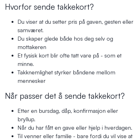
Hvorfor
sende takkekort?
Du viser at du setter pris på gaven, gesten eller
samværet.
Du skaper glede både hos deg selv og
mottakeren
Et fysisk kort blir ofte tatt vare på - som et
minne.
Takknemlighet styrker båndene mellom
mennesker
Når passer det å sende takkekort?
Etter en bursdag, dåp, konfirmasjon eller
bryllup.
Når du har fått en gave eller hjelp i hverdagen.
Til venner eller familie - bare fordi du vil vise at