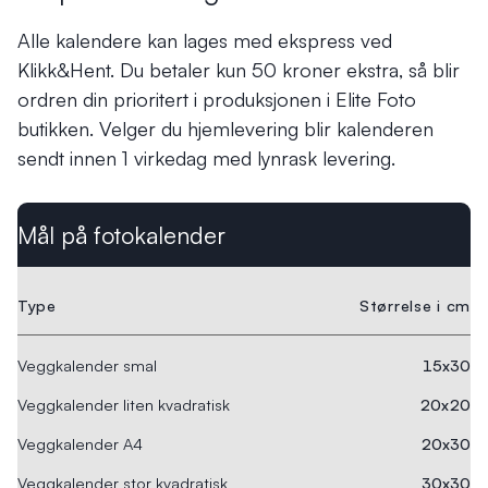
Alle kalendere kan lages med ekspress ved
Klikk&Hent. Du betaler kun 50 kroner ekstra, så blir
ordren din prioritert i produksjonen i Elite Foto
butikken. Velger du hjemlevering blir kalenderen
sendt innen 1 virkedag med lynrask levering.
Mål på fotokalender
Type
Størrelse i cm
Veggkalender smal
15x30
Veggkalender liten kvadratisk
20x20
Veggkalender A4
20x30
Veggkalender stor kvadratisk
30x30