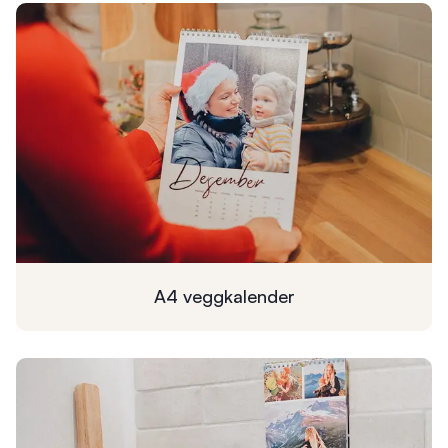
A4
veggkalender