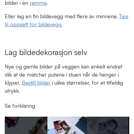
bilder i én
ramme
.
Eller lag en fin bildevegg med flere av minnene.
Tips
til oppsett for bildevegg.
Lag bildedekorasjon selv
Nye og gamle bilder på veggen kan enkelt endret
slik at de matcher putene i stuen når de henger i
klyper.
Bestill bilder
i ulike størrelser, for et tilfeldig
utrykk.
Se forklaring
;