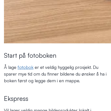
Start på fotoboken
Å lage
fotobok
er et veldig hyggelig prosjekt. Du
sparer mye tid om du finner bildene du ønsker å ha i
boken først og legge dem i en mappe.
Ekspress
Vil lager veldig mange bildeprodukter lokalt i