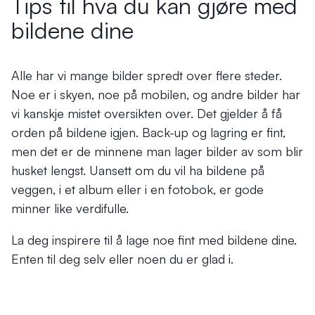
Tips til hva du kan gjøre med
bildene dine
Alle har vi mange bilder spredt over flere steder.
Noe er i skyen, noe på mobilen, og andre bilder har
vi kanskje mistet oversikten over. Det gjelder å få
orden på bildene igjen. Back-up og lagring er fint,
men det er de minnene man lager bilder av som blir
husket lengst. Uansett om du vil ha bildene på
veggen, i et album eller i en fotobok, er gode
minner like verdifulle.
La deg inspirere til å lage noe fint med bildene dine.
Enten til deg selv eller noen du er glad i.