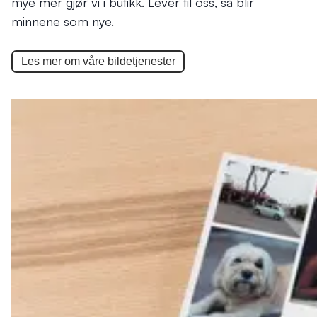
mye mer gjør vi i butikk. Lever til oss, så blir
minnene som nye.
Les mer om våre
bildetjenester