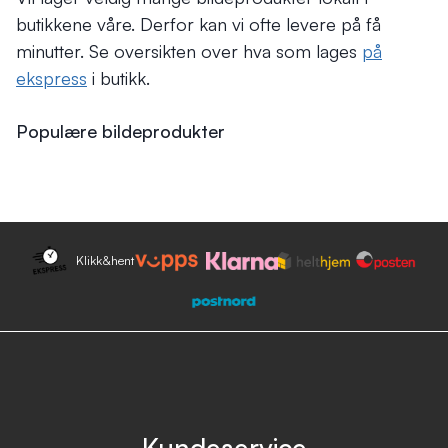
butikkene våre. Derfor kan vi ofte levere på få
minutter. Se oversikten over hva som lages
på
ekspress
i butikk.
Populære bildeprodukter
Klikk&hent
Kundeservice