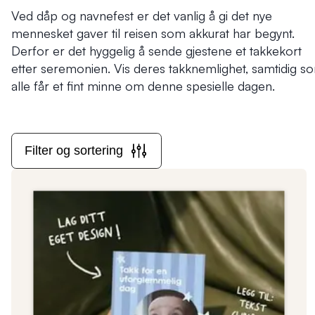
Ved dåp og navnefest er det vanlig å gi det nye
mennesket gaver til reisen som akkurat har begynt.
Derfor er det hyggelig å sende gjestene et takkekort
etter seremonien. Vis deres takknemlighet, samtidig s
alle får et fint minne om denne spesielle dagen.
Filter og sortering