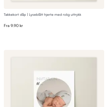
Takkekort dåp | Lyseblått hjerte med rolig uttrykk
Fra
9.90 kr