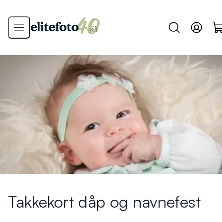
Takkekort dåp og navnefest