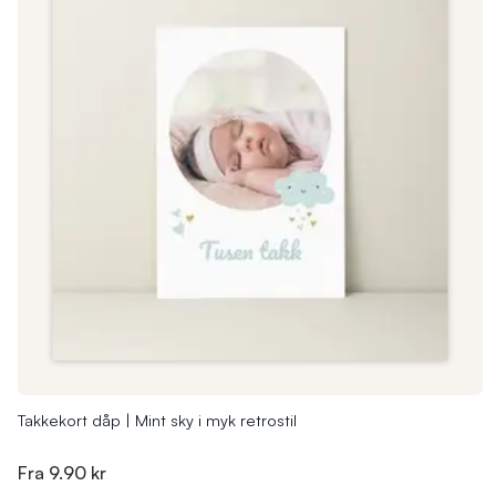
Takkekort dåp | Mint sky i myk retrostil
Fra
9.90 kr