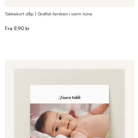
Takkekort dåp | Grafisk fersken i varm tone
Fra
9.90 kr