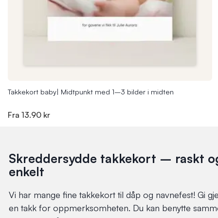
Takkekort baby| Midtpunkt med 1–3 bilder i midten
Fra
13.90 kr
Skreddersydde takkekort – raskt o
enkelt
Vi har mange fine takkekort til dåp og navnefest! Gi gj
en takk for oppmerksomheten. Du kan benytte samm