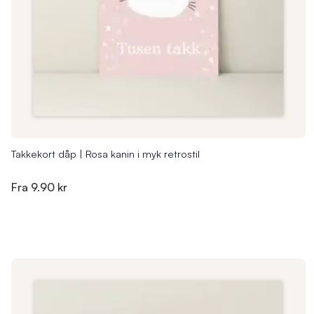
Takkekort dåp | Rosa kanin i myk retrostil
Fra
9.90 kr