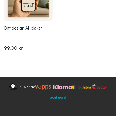
Ditt design AI-plakat
99.00 kr
Klikk&hent