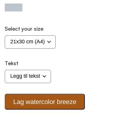
Laster
Select your size
Tekst
Lag watercolor
breeze