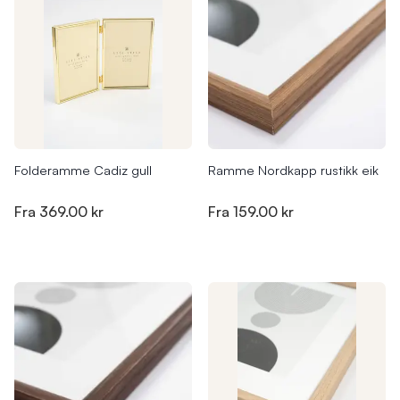
Folderamme Cadiz gull
Ramme Nordkapp rustikk eik
Fra
369.00 kr
Fra
159.00 kr