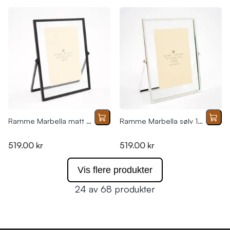
Ramme Marbella matt sort 15x20
Ramme Marbella sølv 15x20(10x15)
519.00 kr
519.00 kr
Vis flere produkter
24 av 68 produkter