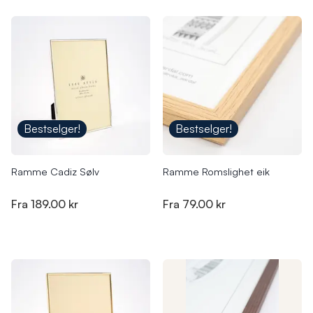
Bestselger!
Bestselger!
Ramme Cadiz Sølv
Ramme Romslighet eik
Fra
189.00 kr
Fra
79.00 kr