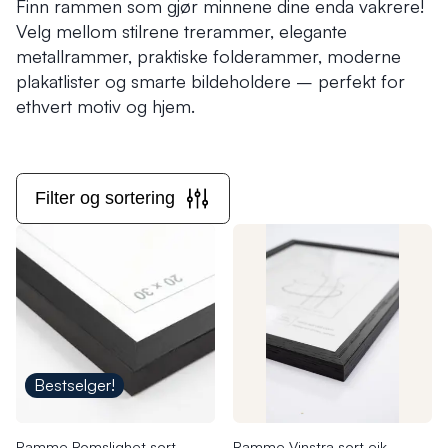
Finn rammen som gjør minnene dine enda vakrere!
Velg mellom stilrene trerammer, elegante
metallrammer, praktiske folderammer, moderne
plakatlister og smarte bildeholdere – perfekt for
ethvert motiv og hjem.
Filter og sortering
Bestselger!
Ramme Romslighet sort
Ramme Vinstra sort eik