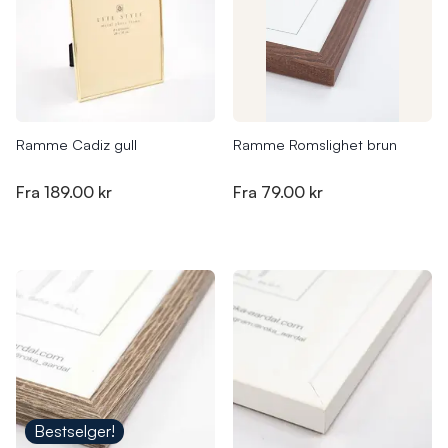
Ramme Cadiz gull
Ramme Romslighet brun
Fra
189.00 kr
Fra
79.00 kr
Bestselger!