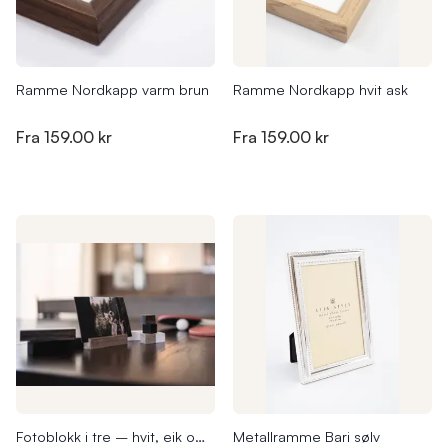
Ramme Nordkapp varm brun
Ramme Nordkapp hvit ask
Fra
159.00 kr
Fra
159.00 kr
Fotoblokk i tre – hvit, eik og svart (flere størrelser)
Metallramme Bari sølv