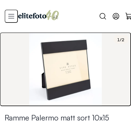
1
/
2
Ramme Palermo matt sort 10x15