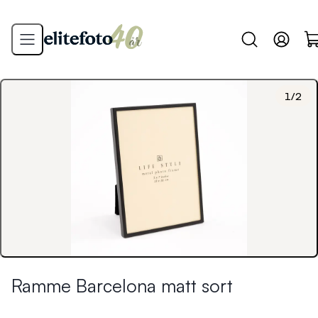
1
/
2
Ramme Barcelona matt sort