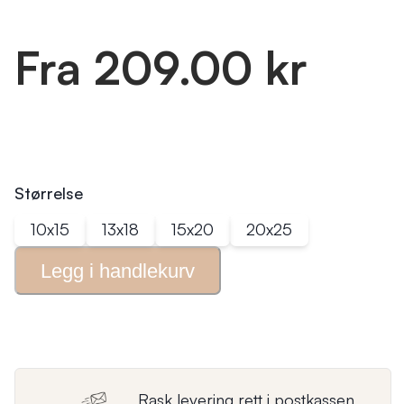
Fra 209.00 kr
Størrelse
10x15
13x18
15x20
20x25
Legg i
handlekurv
Rask levering rett i postkassen