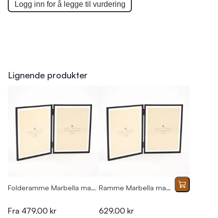
Logg inn for å legge til
vurdering
Lignende produkter
Folderamme Marbella matt sort
Ramme Marbella matt sort 2x(13x18)
Fra
479.00 kr
629.00 kr