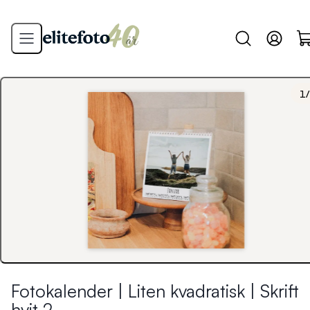
1
/
Fotokalender | Liten kvadratisk | Skrift
hvit 2