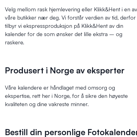
Velg mellom rask hjemlevering eller Klikk&Hent i en a
våre butikker nær deg. Vi forstår verdien av tid, derfor
tilbyr vi ekspressproduksjon på Klikk&Hent av din
kalender for de som ønsker det lille ekstra – og
raskere.
Produsert i Norge av eksperter
Våre kalendere er håndlaget med omsorg og
ekspertise, rett her i Norge, for å sikre den høyeste
kvaliteten og dine vakreste minner.
Bestill din personlige Fotokalende