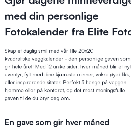
med din personlige
Fotokalender fra Elite Fot
Skap et daglig smil med vår lille 20x20
kvadratiske veggkalender - den personlige gaven som
gir hele året! Med 12 unike sider, hver måned blir et nyt
eventyr, fylt med dine kjæreste minner, vakre øyeblikk,
eller inspirerende sitater. Perfekt å henge på veggen
hjemme eller på kontoret, og det mest meningsfulle
gaven til de du bryr deg om.
En gave som gir hver måned