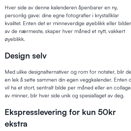
Hver side av denne kalenderen åpenbarer en ny,
personlig gave: dine egne fotografier i krystallklar
kvalitet. Enten det er minneverdige øyeblikk eller bilde
av de nærmeste, skaper hver måned et nytt, vakkert
øyeblikk.
Design selv
Med ulike designalternativer og rom for notater, blir de
en lek å sette sammen din egen veggkalender. Enten 
vil ha et stort, sentralt bilde per måned eller en collage
av minner, blir hver side unik og spesiallaget av deg.
Ekspresslevering for kun 50kr
ekstra