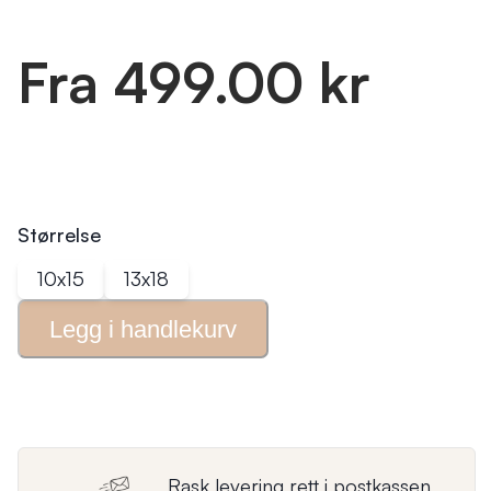
Fra 499.00 kr
Størrelse
10x15
13x18
Legg i
handlekurv
Rask levering rett i postkassen