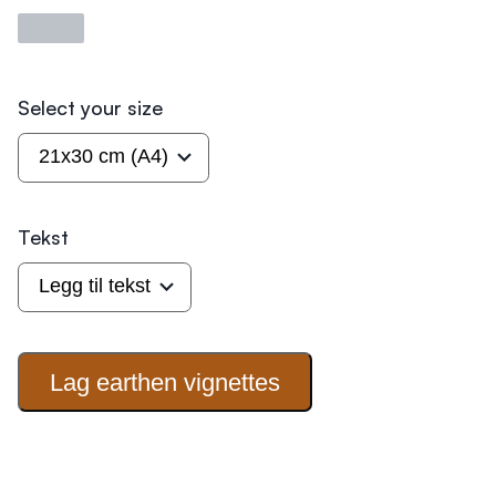
Laster
Select your size
Tekst
Lag earthen
vignettes