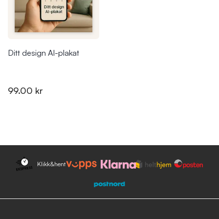
Ditt design AI-plakat
99.00 kr
Klikk&hent