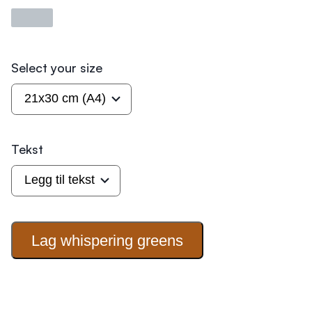
Laster
Select your size
Tekst
Lag whispering
greens