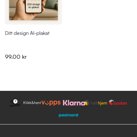
Ditt design AI-plakat
99.00 kr
Klikk&hent