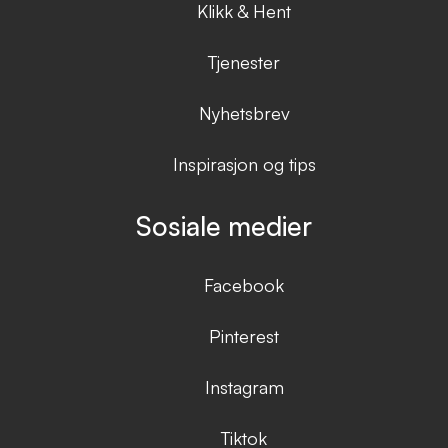
Klikk & Hent
Tjenester
Nyhetsbrev
Inspirasjon og tips
Sosiale medier
Facebook
Pinterest
Instagram
Tiktok