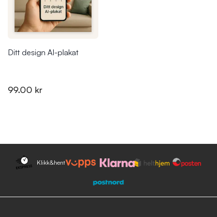
Ditt design AI-plakat
99.00 kr
Klikk&hent