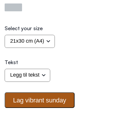
Laster
Select your size
Tekst
Lag vibrant
sunday