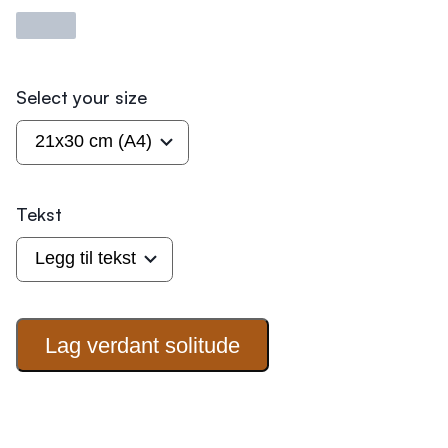
Laster
Select your size
Tekst
Lag verdant
solitude