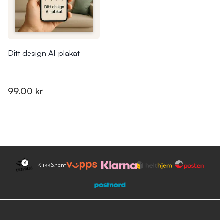
Ditt design AI-plakat
99.00 kr
Klikk&hent