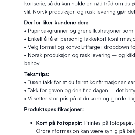
kortserie, så du kan holde en rød tråd om du 
stil. Norsk produksjon og rask levering gjør det
Derfor liker kundene den:
• Papirbakgrunner og greneillustrasjoner som gi
• Enkelt å få et personlig takkekort konfirmasj
• Velg format og konvoluttfarge i dropdown for 
• Norsk produksjon og rask levering – og klikk
behov
Teksttips:
• Tusen takk for at du feiret konfirmasjonen
• Takk for gaven og den fine dagen – det bet
• Vi setter stor pris på at du kom og gjorde d
Produktspesifikasjoner:
Kort på fotopapir:
Printes på fotopapir,
Ordreinformasjon kan være synlig på bak