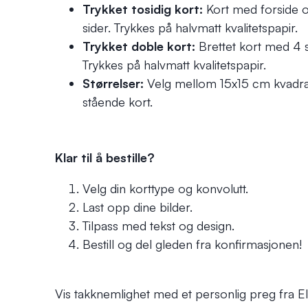
Trykket tosidig kort:
Kort med forside o
sider. Trykkes på halvmatt kvalitetspapir.
Trykket doble kort:
Brettet kort med 4 s
Trykkes på halvmatt kvalitetspapir.
Størrelser:
Velg mellom 15x15 cm kvadrat
stående kort.
Klar til å bestille?
Velg din korttype og konvolutt.
Last opp dine bilder.
Tilpass med tekst og design.
Bestill og del gleden fra konfirmasjonen!
Vis takknemlighet med et personlig preg fra Elit