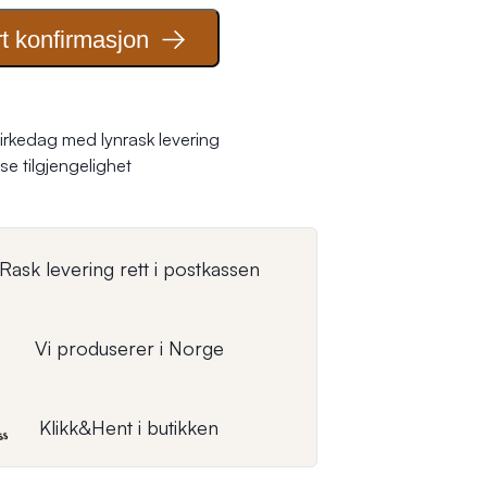
t
konfirmasjon
irkedag med lynrask levering
se tilgjengelighet
Rask levering rett i postkassen
Vi produserer i Norge
Klikk&Hent i butikken