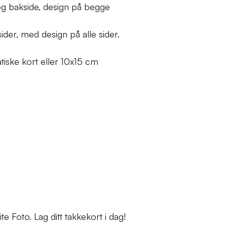
g bakside, design på begge
ider, med design på alle sider.
iske kort eller 10x15 cm
e Foto. Lag ditt takkekort i dag!