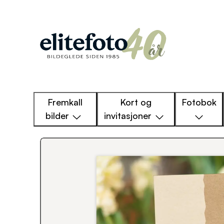
Fremkall
Kort og
Fotobok
bilder
invitasjoner