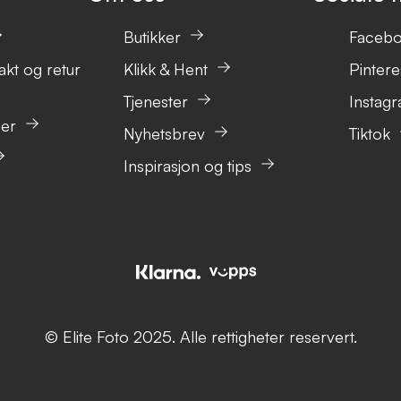
Butikker
Faceb
akt og retur
Klikk & Hent
Pintere
Tjenester
Instag
ser
Nyhetsbrev
Tiktok
Inspirasjon og tips
© Elite Foto 2025. Alle rettigheter reservert.