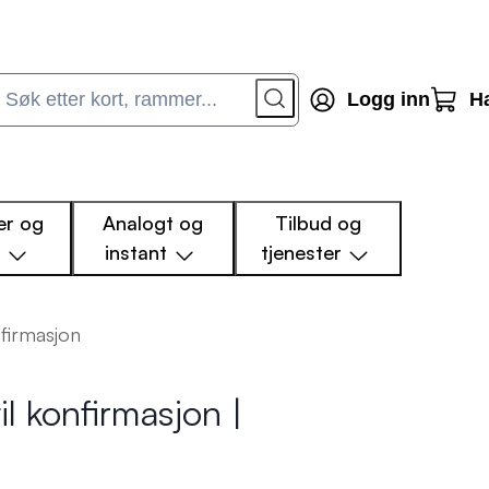
Logg inn
H
r og
Analogt og
Tilbud og
m
instant
tjenester
firmasjon
il konfirmasjon |