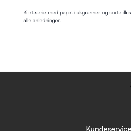
Kort-serie med papir-bakgrunner og sorte illust
alle anledninger.
Kundeservic