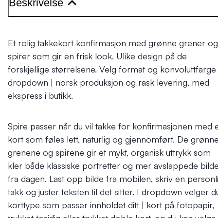
Beskrivelse
Et rolig takkekort konfirmasjon med grønne grener og
spirer som gir en frisk look. Ulike design på de
forskjellige størrelsene. Velg format og konvoluttfarge 
dropdown | norsk produksjon og rask levering, med
ekspress i butikk.
Spire passer når du vil takke for konfirmasjonen med e
kort som føles lett, naturlig og gjennomført. De grønn
grenene og spirene gir et mykt, organisk uttrykk som
kler både klassiske portretter og mer avslappede bild
fra dagen. Last opp bilde fra mobilen, skriv en personl
takk og juster teksten til det sitter. I dropdown velger d
korttype som passer innholdet ditt | kort på fotopapir,