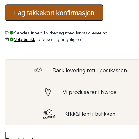
Lag takkekort
konfirmasjon
Sendes innen 1 virkedag med lynrask levering
for å se tilgjengelighet
Velg butikk
Rask levering rett i postkassen
Vi produserer i Norge
Klikk&Hent i butikken