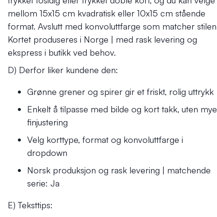
trykket tosidig eller trykket doble kort, og du kan velge
mellom 15x15 cm kvadratisk eller 10x15 cm stående
format. Avslutt med konvoluttfarge som matcher stilen
Kortet produseres i Norge | med rask levering og
ekspress i butikk ved behov.
D) Derfor liker kundene den:
Grønne grener og spirer gir et friskt, rolig uttrykk
Enkelt å tilpasse med bilde og kort takk, uten mye
finjustering
Velg korttype, format og konvoluttfarge i
dropdown
Norsk produksjon og rask levering | matchende
serie: Ja
E) Teksttips: