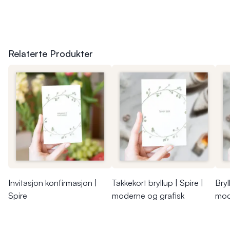
Relaterte Produkter
Invitasjon konfirmasjon |
Takkekort bryllup | Spire |
Bryl
Spire
moderne og grafisk
mod