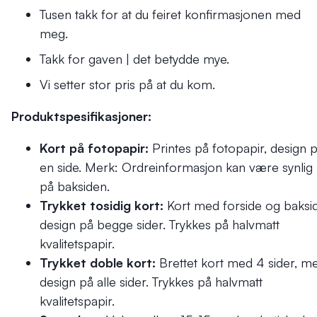
Tusen takk for at du feiret konfirmasjonen med
meg.
Takk for gaven | det betydde mye.
Vi setter stor pris på at du kom.
Produktspesifikasjoner:
Kort på fotopapir:
Printes på fotopapir, design 
en side. Merk: Ordreinformasjon kan være synlig
på baksiden.
Trykket tosidig kort:
Kort med forside og baksid
design på begge sider. Trykkes på halvmatt
kvalitetspapir.
Trykket doble kort:
Brettet kort med 4 sider, m
design på alle sider. Trykkes på halvmatt
kvalitetspapir.