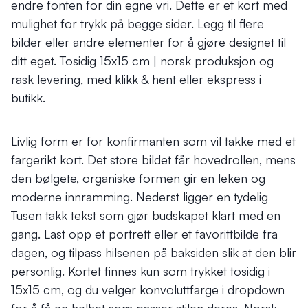
endre fonten for din egne vri. Dette er et kort med
mulighet for trykk på begge sider. Legg til flere
bilder eller andre elementer for å gjøre designet til
ditt eget. Tosidig 15x15 cm | norsk produksjon og
rask levering, med klikk & hent eller ekspress i
butikk.
Livlig form er for konfirmanten som vil takke med et
fargerikt kort. Det store bildet får hovedrollen, mens
den bølgete, organiske formen gir en leken og
moderne innramming. Nederst ligger en tydelig
Tusen takk tekst som gjør budskapet klart med en
gang. Last opp et portrett eller et favorittbilde fra
dagen, og tilpass hilsenen på baksiden slik at den blir
personlig. Kortet finnes kun som trykket tosidig i
15x15 cm, og du velger konvoluttfarge i dropdown