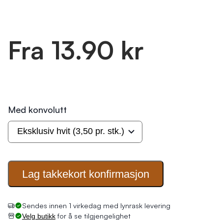
Fra 13.90 kr
Med konvolutt
Lag takkekort
konfirmasjon
for å se tilgjengelighet
Velg butikk