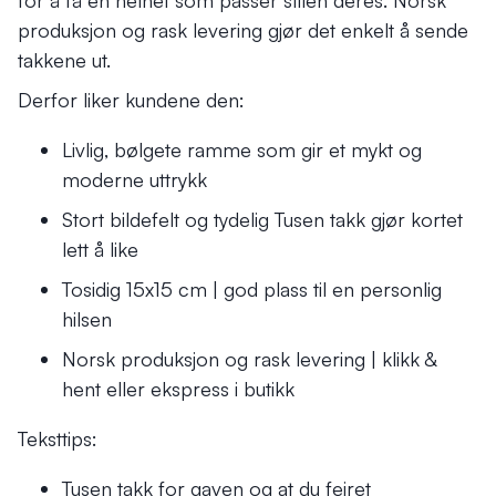
for å få en helhet som passer stilen deres. Norsk
produksjon og rask levering gjør det enkelt å sende
takkene ut.
Derfor liker kundene den:
Livlig, bølgete ramme som gir et mykt og
moderne uttrykk
Stort bildefelt og tydelig Tusen takk gjør kortet
lett å like
Tosidig 15x15 cm | god plass til en personlig
hilsen
Norsk produksjon og rask levering | klikk &
hent eller ekspress i butikk
Teksttips:
Tusen takk for gaven og at du feiret