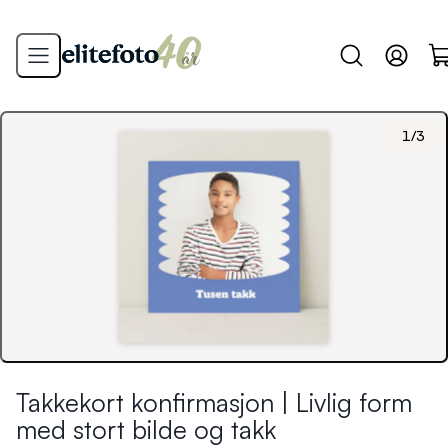
1
/
3
Takkekort konfirmasjon | Livlig form
med stort bilde og takk