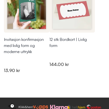
Invitasjon konfirmasjon
12 stk Bordkort | Livlig
med livlig form og
form
moderne uttrykk
144.00 kr
13.90 kr
Klikk&hent