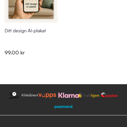
Ditt design AI-plakat
99.00 kr
Klikk&hent