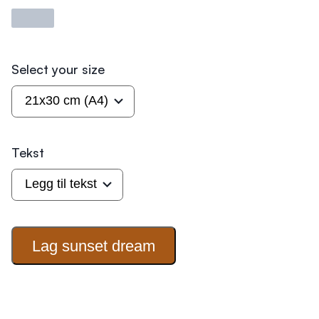
Laster
Select your size
Tekst
Lag sunset
dream