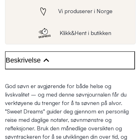
Vi produserer i Norge
Klikk&Hent i butikken
Beskrivelse
God søvn er avgjørende for både helse og
livskvalitet – og med denne søvnjournalen får du
verktøyene du trenger for å ta søvnen på alvor.
"Sweet Dreams" guider deg gjennom en personlig
reise med daglige notater, søvnmønstre og
refleksjoner. Bruk den månedlige oversikten og
søvntrackeren for å se utviklingen din over tid, og