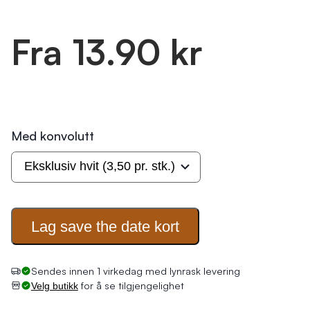
Fra 13.90 kr
Med konvolutt
Lag save the date
kort
for å se tilgjengelighet
Velg butikk