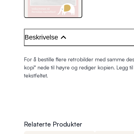
Beskrivelse
For å bestille flere retrobilder med samme des
kopi"
nede til høyre og rediger kopien. Legg til t
tekstfeltet.
Relaterte Produkter