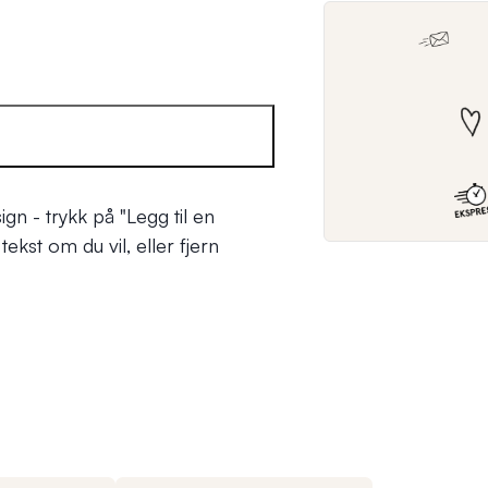
ign - trykk på
"Legg til en
ekst om du vil, eller fjern