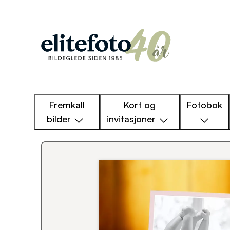
Fremkall
Kort og
Fotobok
bilder
invitasjoner