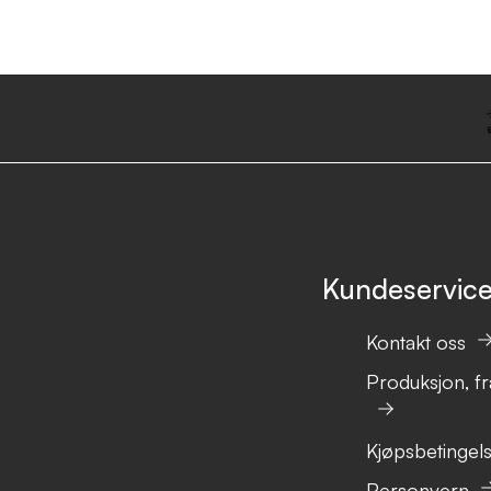
Kundeservic
Kontakt oss
Produksjon, fr
Kjøpsbetingel
Personvern