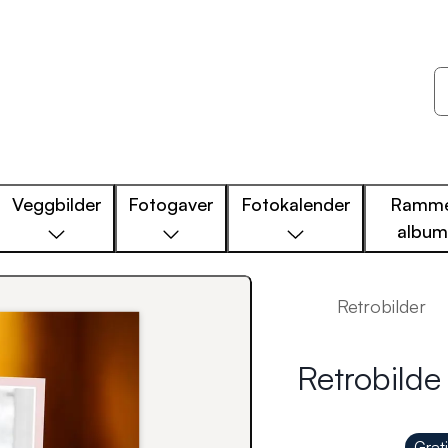
Veggbilder
Fotogaver
Fotokalender
Ramme
albu
Retrobilder
Retrobilde
Grat