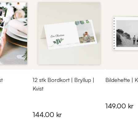
st
12 stk Bordkort | Bryllup |
Bildehefte | K
Kvist
149.00 kr
144.00 kr