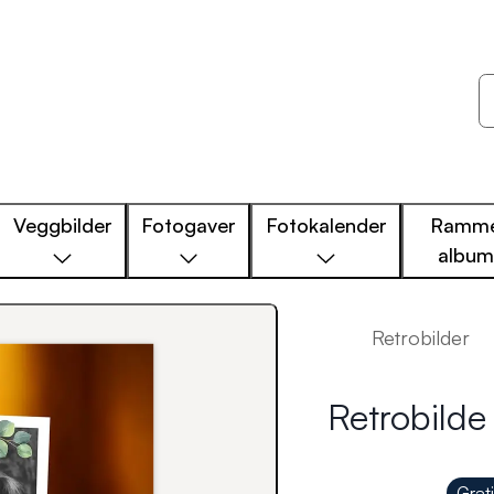
Veggbilder
Fotogaver
Fotokalender
Ramme
albu
Retrobilder
Retrobilde 
Grat