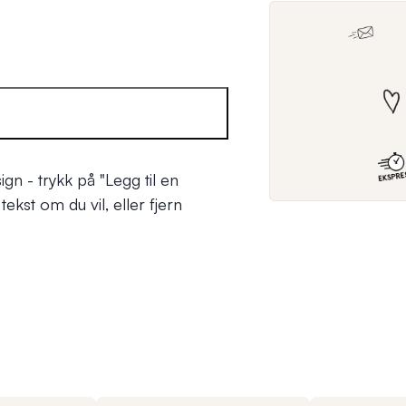
ign - trykk på
"Legg til en
ekst om du vil, eller fjern