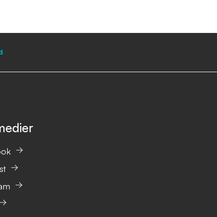
medier
ook
st
ram