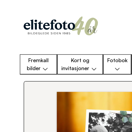
Fremkall
Kort og
Fotobok
bilder
invitasjoner