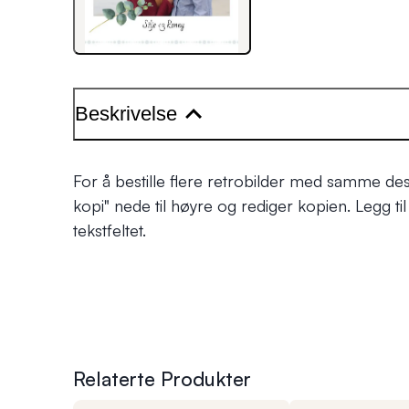
Beskrivelse
For å bestille flere retrobilder med samme des
kopi"
nede til høyre og rediger kopien. Legg til t
tekstfeltet.
Relaterte Produkter