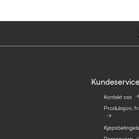
Kundeservic
Kontakt oss
Produksjon, fr
Kjøpsbetingel
Personvern