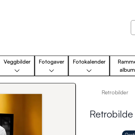
Veggbilder
Fotogaver
Fotokalender
Ramme
albu
Retrobilder
Retrobilde 
Grat