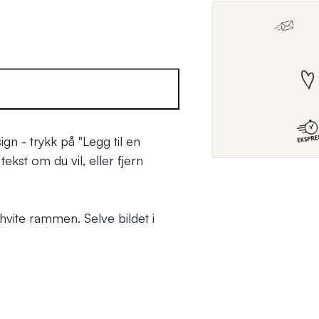
ign - trykk på
"Legg til en
ekst om du vil, eller fjern
 hvite rammen. Selve bildet i