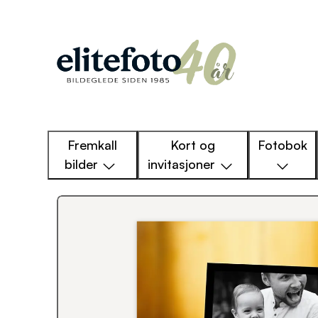
Fremkall
Kort og
Fotobok
bilder
invitasjoner