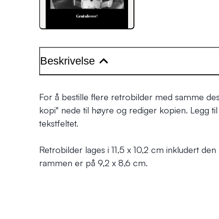
Beskrivelse
For å bestille flere retrobilder med samme des
kopi"
nede til høyre og rediger kopien. Legg til t
tekstfeltet.
Retrobilder lages i 11,5 x 10,2 cm inkludert den
rammen er på 9,2 x 8,6 cm.