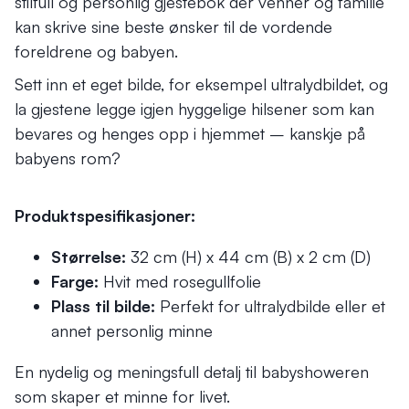
stilfull og personlig gjestebok der venner og familie
kan skrive sine beste ønsker til de vordende
foreldrene og babyen.
Sett inn et eget bilde, for eksempel ultralydbildet, og
la gjestene legge igjen hyggelige hilsener som kan
bevares og henges opp i hjemmet – kanskje på
babyens rom?
Produktspesifikasjoner:
Størrelse:
32 cm (H) x 44 cm (B) x 2 cm (D)
Farge:
Hvit med rosegullfolie
Plass til bilde:
Perfekt for ultralydbilde eller et
annet personlig minne
En nydelig og meningsfull detalj til babyshoweren
som skaper et minne for livet.