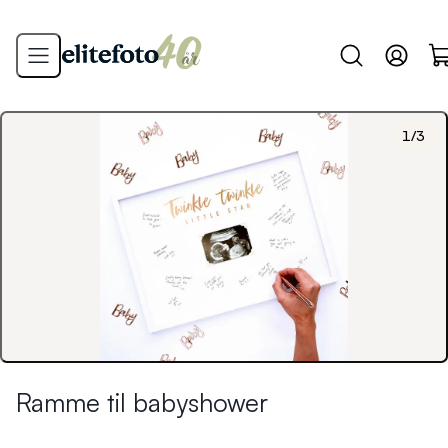
1
/
3
Ramme til babyshower