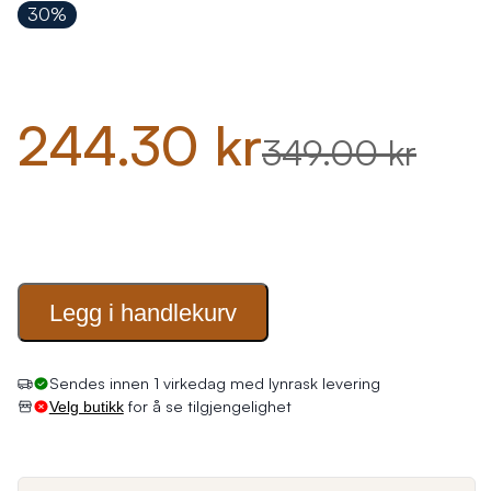
30%
244.30 kr
349.00 kr
Legg i
handlekurv
Sendes innen 1 virkedag med lynrask levering
for å se tilgjengelighet
Velg butikk