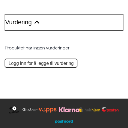
Vurdering
Produktet har ingen vurderinger
Logg inn for å legge til
vurdering
Klikk&hent