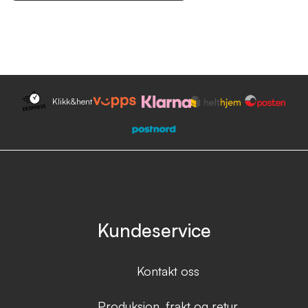
Klikk&hent
Kundeservice
Kontakt oss
Produksjon, frakt og retur