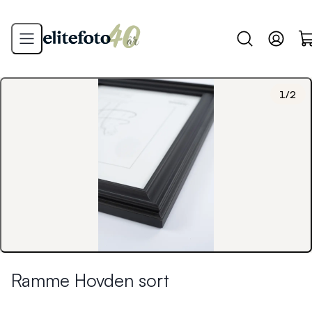
1
/
2
Ramme Hovden sort