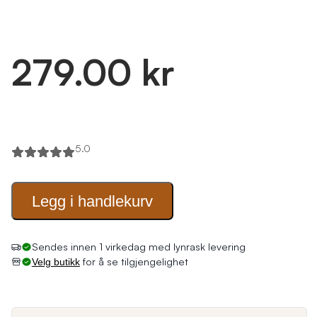
279.00 kr
5.0
Legg i
handlekurv
Sendes innen 1 virkedag med lynrask levering
for å se tilgjengelighet
Velg butikk