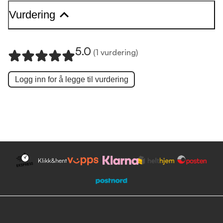
Vurdering
5.0
(1 vurdering)
Logg inn for å legge til
vurdering
Klikk&hent