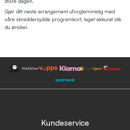
store dagen.
Gjør ditt neste arrangement uforglemmelig med
våre skreddersydde programkort, laget akkurat slik
du ønsker.
Klikk&hent
Kundeservice