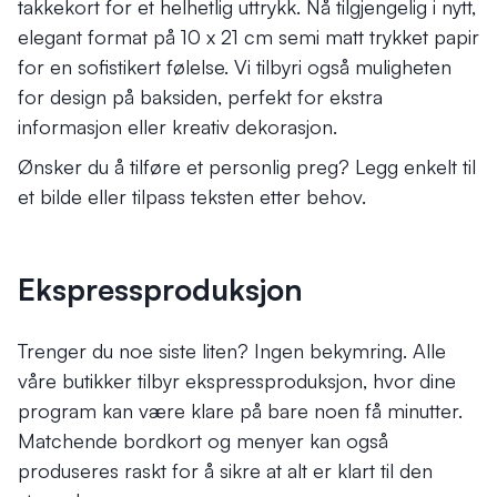
takkekort for et helhetlig uttrykk. Nå tilgjengelig i nytt,
elegant format på 10 x 21 cm semi matt trykket papir
for en sofistikert følelse. Vi tilbyri også muligheten
for design på baksiden, perfekt for ekstra
informasjon eller kreativ dekorasjon.
Ønsker du å tilføre et personlig preg? Legg enkelt til
et bilde eller tilpass teksten etter behov.
Ekspressproduksjon
Trenger du noe siste liten? Ingen bekymring. Alle
våre butikker tilbyr ekspressproduksjon, hvor dine
program kan være klare på bare noen få minutter.
Matchende bordkort og menyer kan også
produseres raskt for å sikre at alt er klart til den