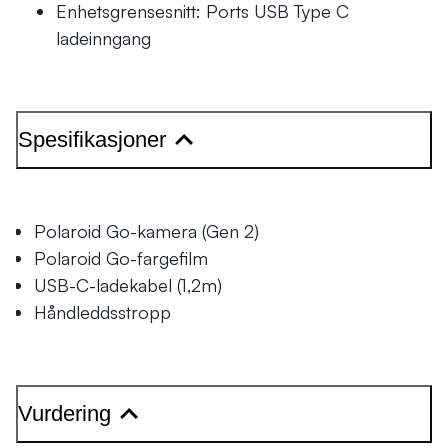
Enhetsgrensesnitt: Ports USB Type C
ladeinngang
Spesifikasjoner
Polaroid Go-kamera (Gen 2)
Polaroid Go-fargefilm
USB-C-ladekabel (1,2m)
Håndleddsstropp
Vurdering