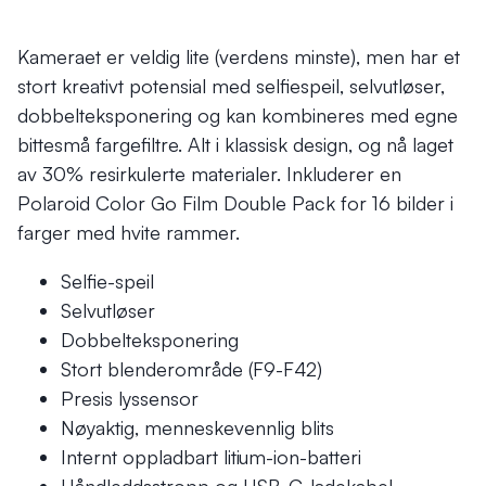
Kameraet er veldig lite (verdens minste), men har et
stort kreativt potensial med selfiespeil, selvutløser,
dobbelteksponering og kan kombineres med egne
bittesmå fargefiltre. Alt i klassisk design, og nå laget
av 30% resirkulerte materialer. Inkluderer en
Polaroid Color Go Film Double Pack for 16 bilder i
farger med hvite rammer.
Selfie-speil
Selvutløser
Dobbelteksponering
Stort blenderområde (F9-F42)
Presis lyssensor
Nøyaktig, menneskevennlig blits
Internt oppladbart litium-ion-batteri