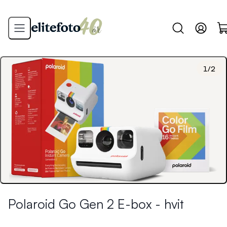
1
/
2
Polaroid Go Gen 2 E-box - hvit