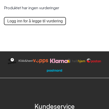
Produktet har ingen vurderinger
Logg inn for å legge til
vurdering
Klikk&hent
Kundeservice