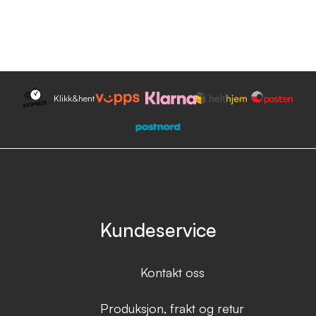
Klikk&hent
Kundeservice
Kontakt oss
Produksjon, frakt og retur