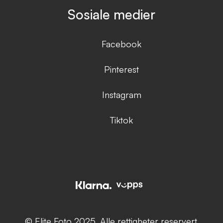
Sosiale medier
Facebook
Pinterest
Instagram
Tiktok
© Elite Foto 2025. Alle rettigheter reservert.