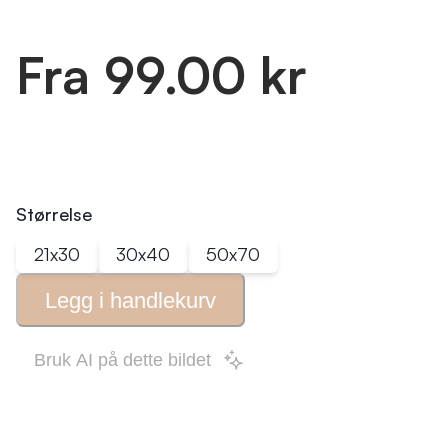
Fra 99.00 kr
Størrelse
21x30
30x40
50x70
Legg i
handlekurv
Bruk AI på dette bildet