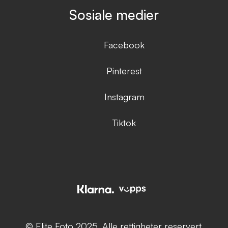
Sosiale medier
Facebook
Pinterest
Instagram
Tiktok
© Elite Foto 2025. Alle rettigheter reservert.