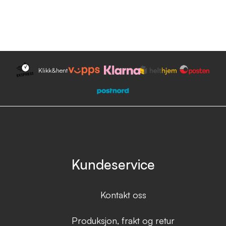
Klikk&hent
Kundeservice
Kontakt oss
Produksjon, frakt og retur