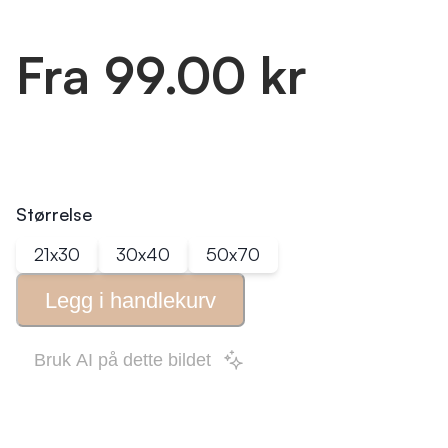
Fra 99.00 kr
Størrelse
21x30
30x40
50x70
Legg i
handlekurv
Bruk AI på dette bildet