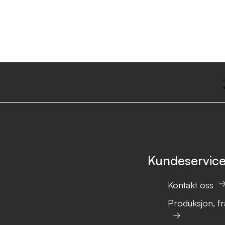
Kundeservic
Kontakt oss
Produksjon, fr