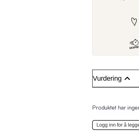
Vurdering
Produktet har inge
Logg inn for å legge 