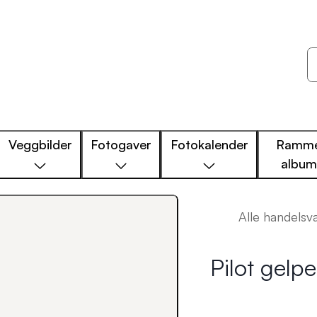
Veggbilder
Fotogaver
Fotokalender
Ramme
albu
Alle handelsv
Pilot gelp