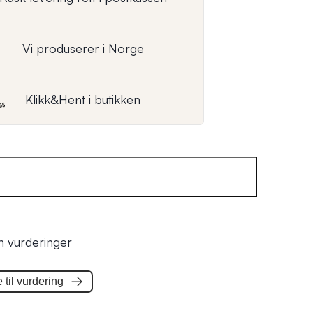
Vi produserer i Norge
Klikk&Hent i butikken
n vurderinger
til
vurdering