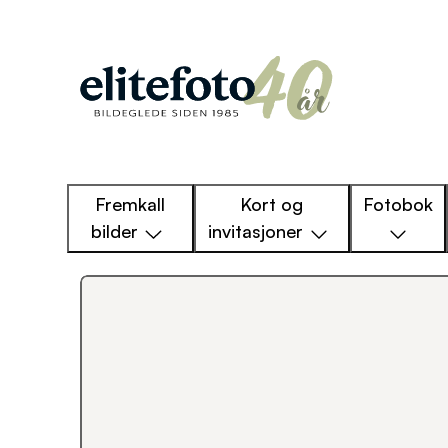
Fremkall
Kort og
Fotobok
bilder
invitasjoner