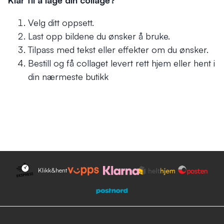
Klar til å lage din collage?
Velg ditt oppsett.
Last opp bildene du ønsker å bruke.
Tilpass med tekst eller effekter om du ønsker.
Bestill og få collaget levert rett hjem eller hent i
din nærmeste butikk
Klikk&hent