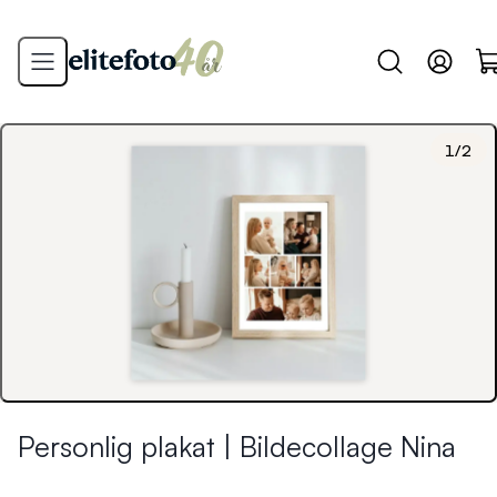
1
/
2
Personlig plakat | Bildecollage Nina