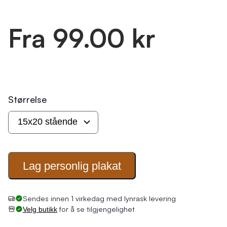
Fra 99.00 kr
Størrelse
Lag personlig
plakat
Sendes innen 1 virkedag med lynrask levering
for å se tilgjengelighet
Velg butikk