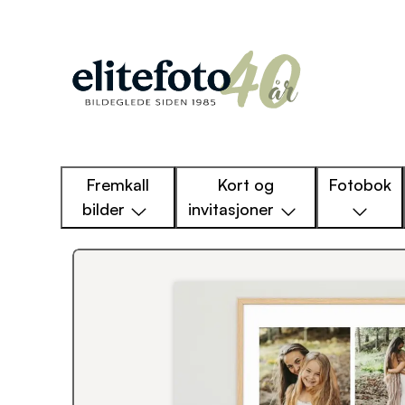
Fremkall
Kort og
Fotobok
bilder
invitasjoner