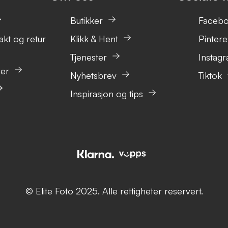
Butikker
Faceb
akt og retur
Klikk & Hent
Pintere
Tjenester
Instag
ser
Nyhetsbrev
Tiktok
Inspirasjon og tips
© Elite Foto 2025. Alle rettigheter reservert.