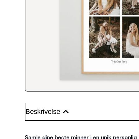
Beskrivelse
Samle dine beste minner i en unik
personlig 