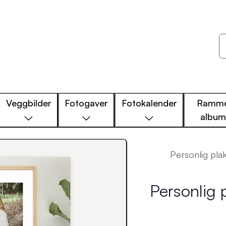
Veggbilder
Fotogaver
Fotokalender
Ramme
albu
Personlig pla
Personlig 