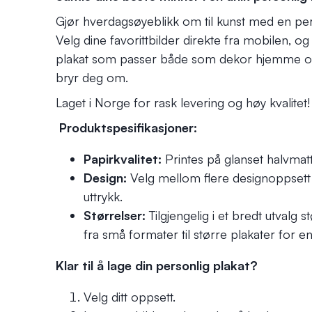
Gjør hverdagsøyeblikk om til kunst med en
per
Velg dine favorittbilder direkte fra mobilen, 
plakat som passer både som dekor hjemme og 
bryr deg om.
Laget i Norge for rask levering og høy kvalitet!
Produktspesifikasjoner:
Papirkvalitet:
Printes på glanset halvmat
Design:
Velg mellom flere designoppsett fo
uttrykk.
Størrelser:
Tilgjengelig i et bredt utvalg
fra små formater til større plakater for en
Klar til å lage din
personlig plakat
?
Velg ditt oppsett.