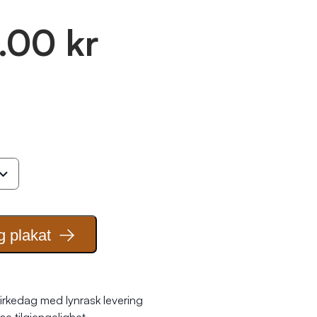
.00 kr
g
plakat
irkedag med lynrask levering