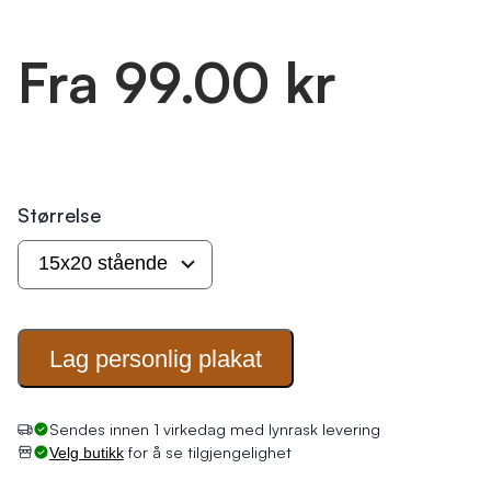
Fra 99.00 kr
Størrelse
Lag personlig
plakat
Sendes innen 1 virkedag med lynrask levering
for å se tilgjengelighet
Velg butikk