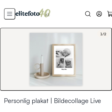
1
/
2
Personlig plakat | Bildecollage Live