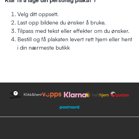
Klar til å lage din
personlig plakat
?
Velg ditt oppsett.
Last opp bildene du ønsker å bruke.
Tilpass med tekst eller effekter om du ønsker.
Bestill og få plakaten levert rett hjem eller hent
i din nærmeste butikk
Klikk&hent