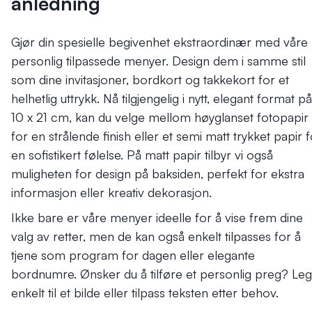
anledning
Gjør din spesielle begivenhet ekstraordinær med våre
personlig tilpassede menyer. Design dem i samme stil
som dine invitasjoner, bordkort og takkekort for et
helhetlig uttrykk. Nå tilgjengelig i nytt, elegant format på
10 x 21 cm, kan du velge mellom høyglanset fotopapir
for en strålende finish eller et semi matt trykket papir 
en sofistikert følelse. På matt papir tilbyr vi også
muligheten for design på baksiden, perfekt for ekstra
informasjon eller kreativ dekorasjon.
Ikke bare er våre menyer ideelle for å vise frem dine
valg av retter, men de kan også enkelt tilpasses for å
tjene som program for dagen eller elegante
bordnumre. Ønsker du å tilføre et personlig preg? Le
enkelt til et bilde eller tilpass teksten etter behov.