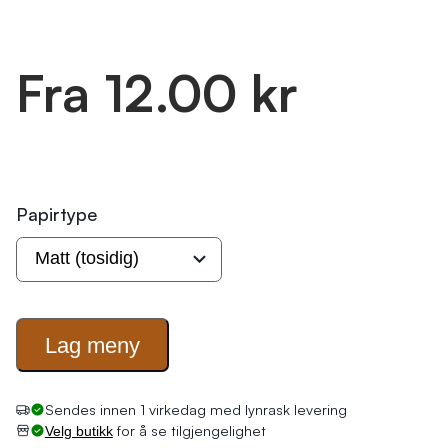
Fra 12.00 kr
Papirtype
Lag
meny
Sendes innen 1 virkedag med lynrask levering
for å se tilgjengelighet
Velg butikk