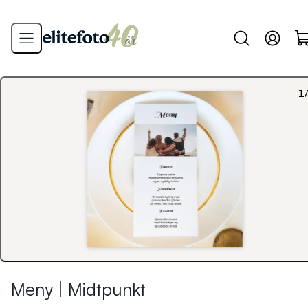
1
Meny | Midtpunkt