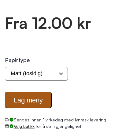
Fra 12.00 kr
Papirtype
Lag
meny
Sendes innen 1 virkedag med lynrask levering
for å se tilgjengelighet
Velg butikk