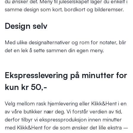
du ønsker det. Meny til juleselskapet lager du enkelt i
samme design som kort, bordkort og bilderemser.
Design selv
Med ulike designalternativer og rom for notater, blir
det en lek å sette sammen din egen meny.
Ekspresslevering på minutter for
kun kr 50,-
Velg mellom rask hjemlevering eller Klikk&Hent i en
av våre butikker nær deg. Vi forstår verdien av tid,
derfor tilbyr vi ekspressproduksjon innen minutter
med Klikk&Hent for de som ønsker det lille ekstra –