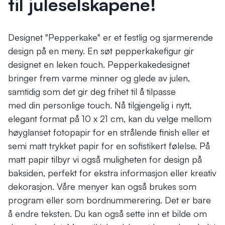
til juleselskapene!
Designet "Pepperkake" er et festlig og sjarmerende
design på en meny. En søt pepperkakefigur gir
designet en leken touch. Pepperkakedesignet
bringer frem varme minner og glede av julen,
samtidig som det gir deg frihet til å tilpasse
med din personlige touch. Nå tilgjengelig i nytt,
elegant format på 10 x 21 cm, kan du velge mellom
høyglanset fotopapir for en strålende finish eller et
semi matt trykket papir for en sofistikert følelse. På
matt papir tilbyr vi også muligheten for design på
baksiden, perfekt for ekstra informasjon eller kreativ
dekorasjon. Våre menyer kan også brukes som
program eller som bordnummerering. Det er bare
å endre teksten. Du kan også sette inn et bilde om