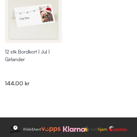
12 stk Bordkort | Jul |
Girlander
144.00 kr
Klikk&hent