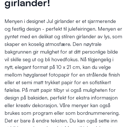
girlander!
Menyen i designet Jul girlander er et sjarmerende
og festlig design - perfekt til julefeiringen. Menyen er
pyntet med en delikat og stilren girlander av lys, som
skaper en koselig atmosfære. Den nøytrale
bakgrunnen gir mulighet for at ditt personlige bilde
vil skille seg ut og bli hovedfokus. Nå tilgjengelig i
nytt, elegant format på 10 x 21 cm, kan du velge
mellom høyglanset fotopapir for en strålende finish
eller et semi matt trykket papir for en sofistikert
følelse. På matt papir tilbyr vi også muligheten for
design på baksiden, perfekt for ekstra informasjon
eller kreativ dekorasjon. Våre menyer kan også
brukes som program eller som bordnummerering.
Det er bare å endre teksten. Du kan også sette inn