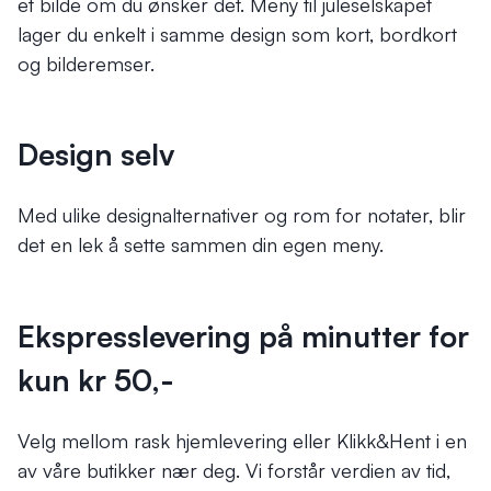
et bilde om du ønsker det. Meny til juleselskapet
lager du enkelt i samme design som kort, bordkort
og bilderemser.
Design selv
Med ulike designalternativer og rom for notater, blir
det en lek å sette sammen din egen meny.
Ekspresslevering på minutter for
kun kr 50,-
Velg mellom rask hjemlevering eller Klikk&Hent i en
av våre butikker nær deg. Vi forstår verdien av tid,