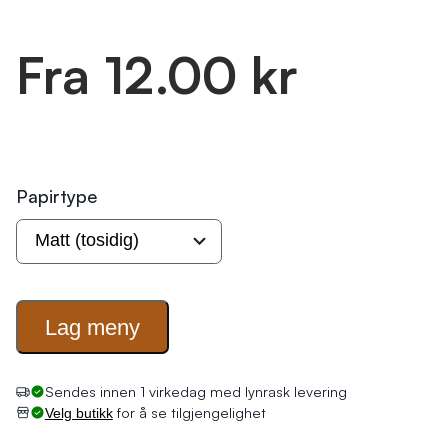
Fra 12.00 kr
Papirtype
Lag
meny
Sendes innen 1 virkedag med lynrask levering
for å se tilgjengelighet
Velg butikk