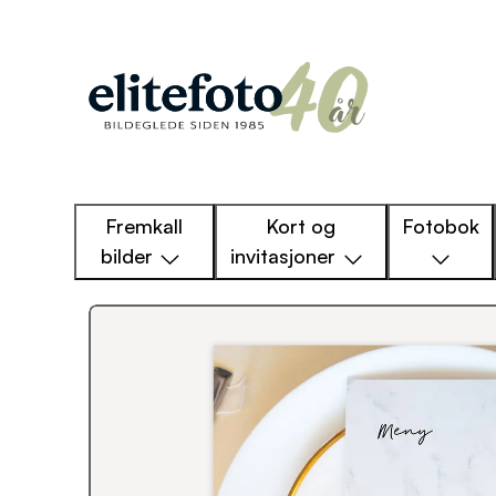
Fremkall
Kort og
Fotobok
bilder
invitasjoner