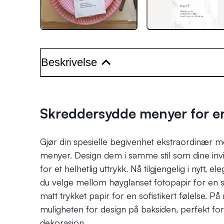
Beskrivelse
Skreddersydde menyer for e
Gjør din spesielle begivenhet ekstraordinær m
menyer. Design dem i samme stil som dine invi
for et helhetlig uttrykk. Nå tilgjengelig i nytt, 
du velge mellom høyglanset fotopapir for en st
matt trykket papir for en sofistikert følelse. På 
muligheten for design på baksiden, perfekt for 
dekorasjon.