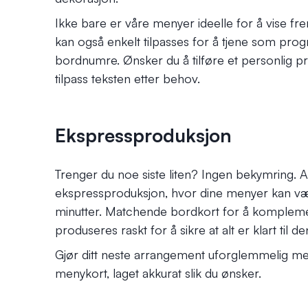
Ikke bare er våre menyer ideelle for å vise fr
kan også enkelt tilpasses for å tjene som pro
bordnumre. Ønsker du å tilføre et personlig pre
tilpass teksten etter behov.
Ekspressproduksjon
Trenger du noe siste liten? Ingen bekymring. Al
ekspressproduksjon, hvor dine menyer kan væ
minutter. Matchende bordkort for å komplem
produseres raskt for å sikre at alt er klart til d
Gjør ditt neste arrangement uforglemmelig m
menykort, laget akkurat slik du ønsker.