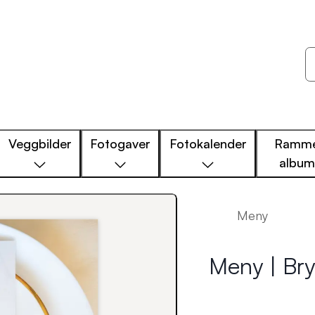
Veggbilder
Fotogaver
Fotokalender
Ramme
albu
Meny
Meny | Bry