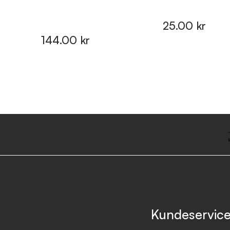
25.00 kr
144.00 kr
Kundeservic