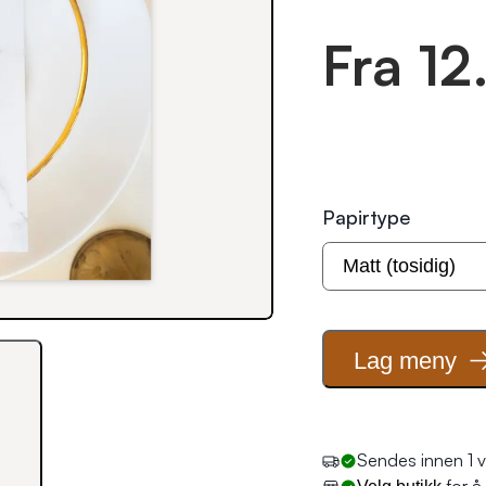
Fra 12
Papirtype
Lag
meny
Sendes innen 1 v