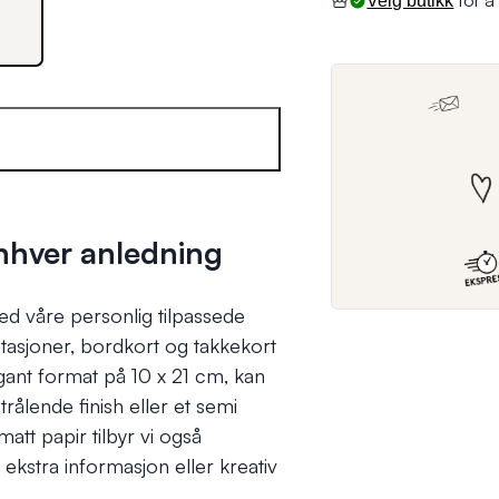
for å 
Velg butikk
nhver anledning
ed våre personlig tilpassede
tasjoner, bordkort og takkekort
elegant format på 10 x 21 cm, kan
rålende finish eller et semi
matt papir tilbyr vi også
ekstra informasjon eller kreativ