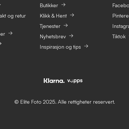
Butikker
Faceb
akt og retur
Klikk & Hent
Pintere
Tjenester
Instag
ser
Nyhetsbrev
Tiktok
Inspirasjon og tips
© Elite Foto 2025. Alle rettigheter reservert.