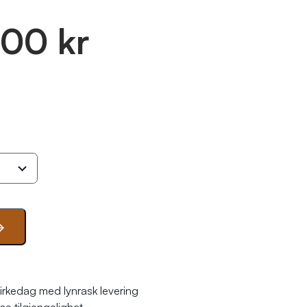
.00 kr
irkedag med lynrask levering