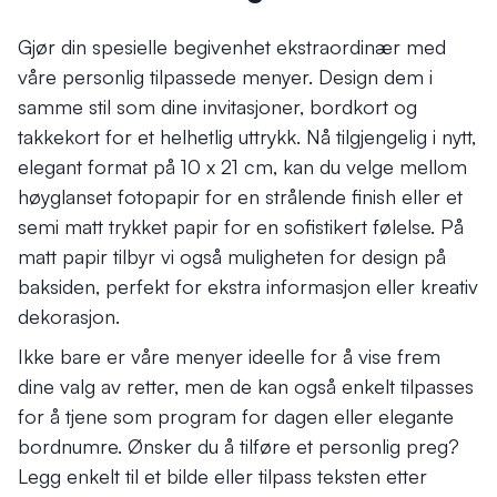
Gjør din spesielle begivenhet ekstraordinær med
våre personlig tilpassede menyer. Design dem i
samme stil som dine invitasjoner, bordkort og
takkekort for et helhetlig uttrykk. Nå tilgjengelig i nytt,
elegant format på 10 x 21 cm, kan du velge mellom
høyglanset fotopapir for en strålende finish eller et
semi matt trykket papir for en sofistikert følelse. På
matt papir tilbyr vi også muligheten for design på
baksiden, perfekt for ekstra informasjon eller kreativ
dekorasjon.
Ikke bare er våre menyer ideelle for å vise frem
dine valg av retter, men de kan også enkelt tilpasses
for å tjene som program for dagen eller elegante
bordnumre. Ønsker du å tilføre et personlig preg?
Legg enkelt til et bilde eller tilpass teksten etter