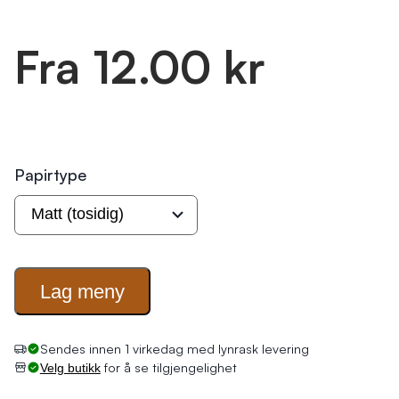
Fra 12.00 kr
Papirtype
Lag
meny
Sendes innen 1 virkedag med lynrask levering
for å se tilgjengelighet
Velg butikk