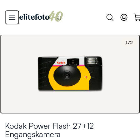
1
/
2
Kodak Power Flash 27+12
Engangskamera