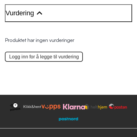
Vurdering
Produktet har ingen vurderinger
Logg inn for å legge til
vurdering
Klikk&hent