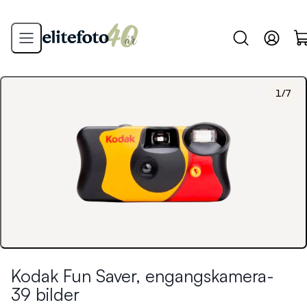
1
/
7
Kodak Fun Saver, engangskamera-
39 bilder