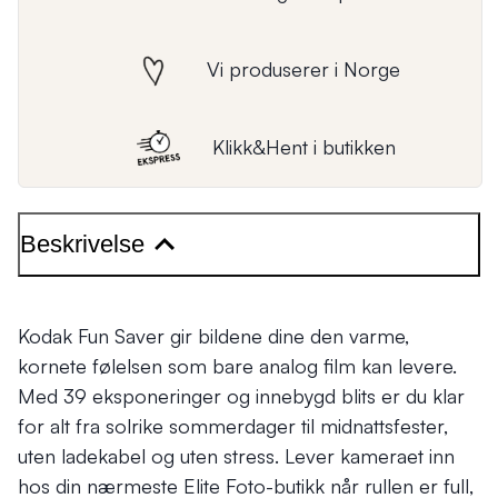
Vi produserer i Norge
Klikk&Hent i butikken
Beskrivelse
Kodak Fun Saver gir bildene dine den varme,
kornete følelsen som bare analog film kan levere.
Med 39 eksponeringer og innebygd blits er du klar
for alt fra solrike sommerdager til midnattsfester,
uten ladekabel og uten stress. Lever kameraet inn
hos din nærmeste Elite Foto-butikk når rullen er full,