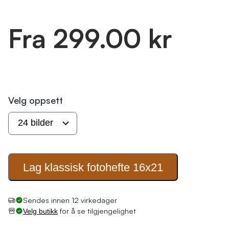
Fra 299.00 kr
Velg oppsett
Lag klassisk fotohefte
16x21
Sendes innen 12 virkedager
for å se tilgjengelighet
Velg butikk