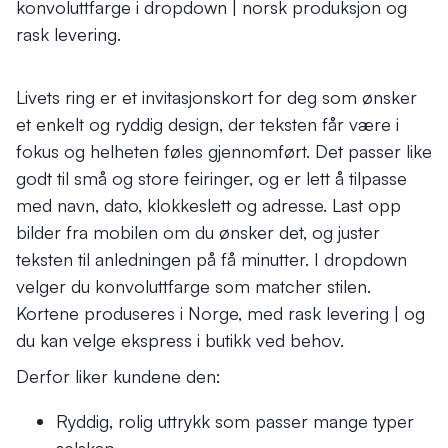
konvoluttfarge i dropdown | norsk produksjon og
rask levering.
Livets ring er et invitasjonskort for deg som ønsker
et enkelt og ryddig design, der teksten får være i
fokus og helheten føles gjennomført. Det passer like
godt til små og store feiringer, og er lett å tilpasse
med navn, dato, klokkeslett og adresse. Last opp
bilder fra mobilen om du ønsker det, og juster
teksten til anledningen på få minutter. I dropdown
velger du konvoluttfarge som matcher stilen.
Kortene produseres i Norge, med rask levering | og
du kan velge ekspress i butikk ved behov.
Derfor liker kundene den:
Ryddig, rolig uttrykk som passer mange typer