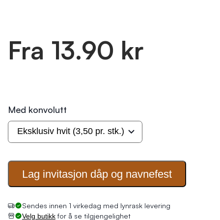
Fra 13.90 kr
Med konvolutt
Lag invitasjon dåp og
navnefest
for å se tilgjengelighet
Velg butikk