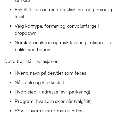
selskap
Enkelt å tilpasse med praktisk info og personlig
tekst
Velg korttype, format og konvoluttfarge i
dropdown
Norsk produksjon og rask levering | ekspress i
butikk ved behov
Dette bør stå i invitasjonen:
Hvem: navn på den/det som feires
Når: dato og klokkeslett
Hvor: sted + adresse (evt. parkering)
Program: hva som skjer når (valgfritt)
RSVP: hvem svarer man til + frist