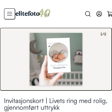
1
/
2
Invitasjonskort | Livets ring med rolig,
gjennomført uttrykk