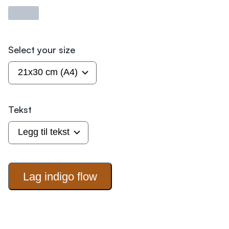
Laster
Select your size
Tekst
Lag indigo
flow