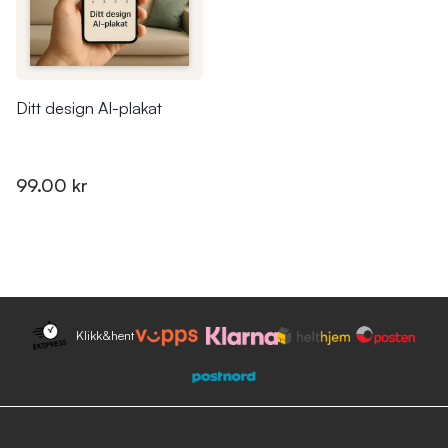
Ditt design AI-plakat
99.00 kr
Klikk&hent