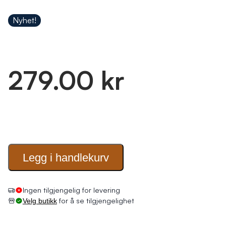
Nyhet!
279.00 kr
Legg i
handlekurv
Ingen tilgjengelig for levering
for å se tilgjengelighet
Velg butikk