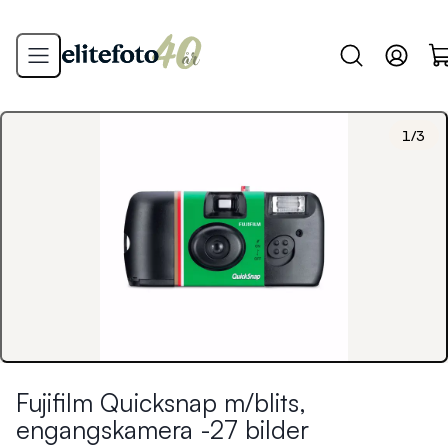
1
/
3
Fujifilm Quicksnap m/blits,
engangskamera -27 bilder