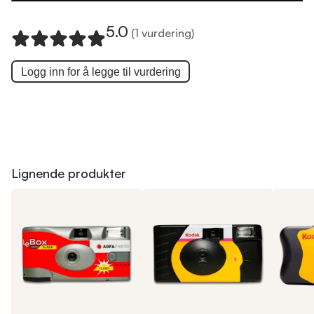
5.0
(1 vurdering)
Logg inn for å legge til
vurdering
Lignende produkter