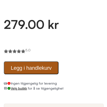
279.00 kr
5.0
Legg i
handlekurv
Ingen tilgjengelig for levering
for å se tilgjengelighet
Velg butikk