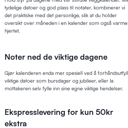
tydelige datoer og god plass til notater, kombinerer vi
det praktiske med det personlige, slik at du holder
oversikt over måneden i en kalender som også varme
hjertet.
Noter ned de viktige dagene
Gjør kalenderen enda mer spesiell ved å forhåndsutfyl
viktige datoer som bursdager og jubileer, eller la
mottakeren selv fylle inn sine egne viktige hendelser.
Ekspresslevering for kun 50kr
ekstra