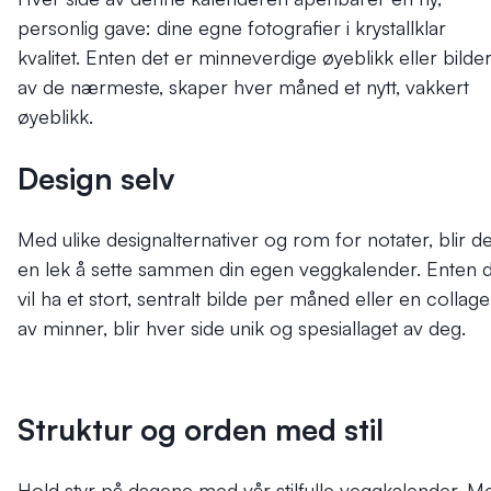
personlig gave: dine egne fotografier i krystallklar
kvalitet. Enten det er minneverdige øyeblikk eller bilde
av de nærmeste, skaper hver måned et nytt, vakkert
øyeblikk.
Design selv
Med ulike designalternativer og rom for notater, blir de
en lek å sette sammen din egen veggkalender. Enten 
vil ha et stort, sentralt bilde per måned eller en collage
av minner, blir hver side unik og spesiallaget av deg.
Struktur og orden med stil
Hold styr på dagene med vår stilfulle veggkalender. M