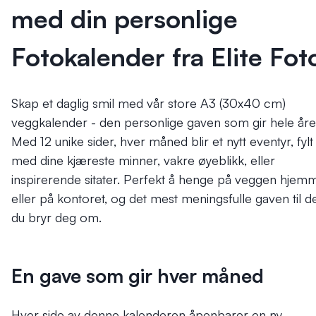
med din personlige
Fotokalender fra Elite Fot
Skap et daglig smil med vår store A3 (30x40 cm)
veggkalender - den personlige gaven som gir hele åre
Med 12 unike sider, hver måned blir et nytt eventyr, fylt
med dine kjæreste minner, vakre øyeblikk, eller
inspirerende sitater. Perfekt å henge på veggen hjem
eller på kontoret, og det mest meningsfulle gaven til d
du bryr deg om.
En gave som gir hver måned
Hver side av denne kalenderen åpenbarer en ny,