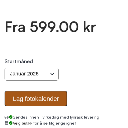
Fra 599.00 kr
Startmåned
Lag
fotokalender
Sendes innen 1 virkedag med lynrask levering
for å se tilgjengelighet
Velg butikk