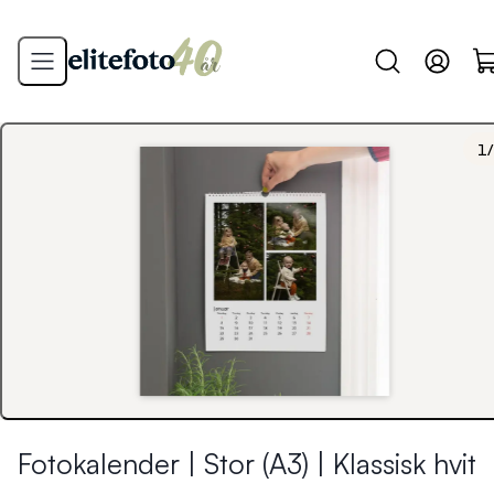
1
/
Fotokalender | Stor (A3) | Klassisk hvit