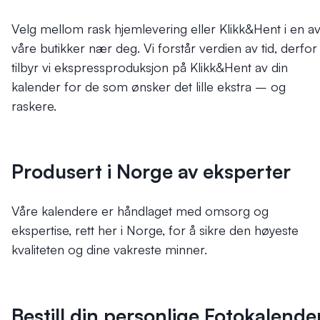
Velg mellom rask hjemlevering eller Klikk&Hent i en a
våre butikker nær deg. Vi forstår verdien av tid, derfor
tilbyr vi ekspressproduksjon på Klikk&Hent av din
kalender for de som ønsker det lille ekstra – og
raskere.
Produsert i Norge av eksperter
Våre kalendere er håndlaget med omsorg og
ekspertise, rett her i Norge, for å sikre den høyeste
kvaliteten og dine vakreste minner.
Bestill din personlige Fotokalende