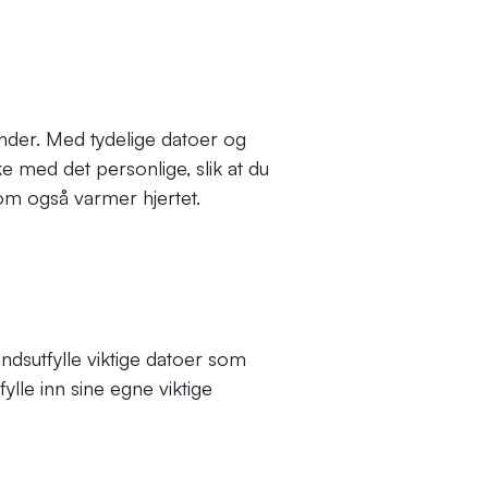
ender. Med tydelige datoer og
ke med det personlige, slik at du
om også varmer hjertet.
ndsutfylle viktige datoer som
ylle inn sine egne viktige