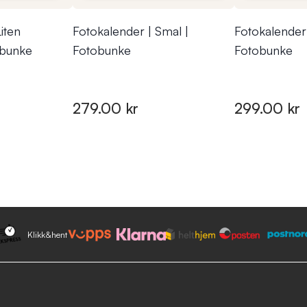
iten
Fotokalender | Smal |
Fotokalender 
obunke
Fotobunke
Fotobunke
279.00 kr
299.00 kr
Klikk&hent