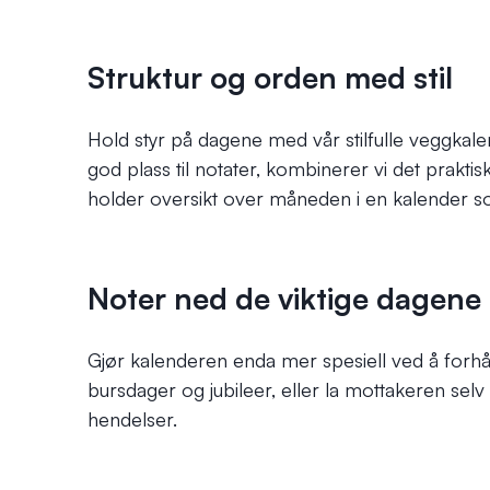
Struktur og orden med stil
Hold styr på dagene med vår stilfulle veggkal
god plass til notater, kombinerer vi det praktis
holder oversikt over måneden i en kalender s
Noter ned de viktige dagene
Gjør kalenderen enda mer spesiell ved å forhå
bursdager og jubileer, eller la mottakeren selv f
hendelser.