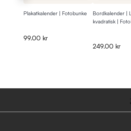
Plakatkalender | Fotobunke
Bordkalender | L
kvadratisk | Fot
99.00 kr
249.00 kr