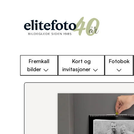
Fremkall
Kort og
Fotobok
bilder
invitasjoner