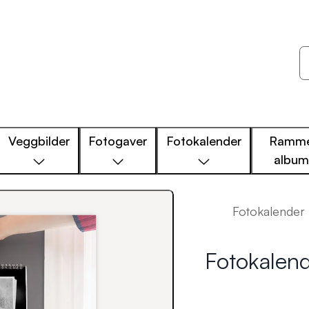
Veggbilder
Fotogaver
Fotokalender
Ramme
albu
Fotokalender
Fotokalend