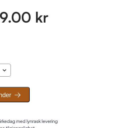
9.00 kr
nder
irkedag med lynrask levering