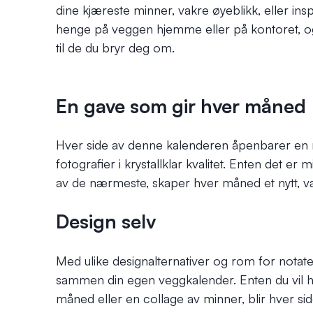
dine kjæreste minner, vakre øyeblikk, eller insp
henge på veggen hjemme eller på kontoret, o
til de du bryr deg om.
En gave som gir hver måned
Hver side av denne kalenderen åpenbarer en n
fotografier i krystallklar kvalitet. Enten det er
av de nærmeste, skaper hver måned et nytt, v
Design selv
Med ulike designalternativer og rom for notater,
sammen din egen veggkalender. Enten du vil ha 
måned eller en collage av minner, blir hver sid