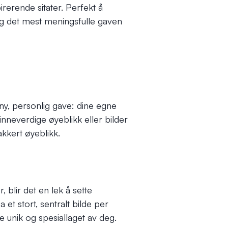
irerende sitater. Perfekt å
g det mest meningsfulle gaven
y, personlig gave: dine egne
 minneverdige øyeblikk eller bilder
akkert øyeblikk.
 blir det en lek å sette
et stort, sentralt bilde per
e unik og spesiallaget av deg.