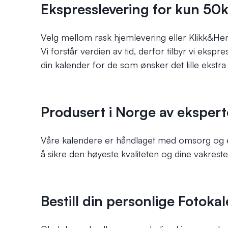
Ekspresslevering for kun 50k
Velg mellom rask hjemlevering eller Klikk&Hen
Vi forstår verdien av tid, derfor tilbyr vi eks
din kalender for de som ønsker det lille ekstr
Produsert i Norge av ekspert
Våre kalendere er håndlaget med omsorg og eks
å sikre den høyeste kvaliteten og dine vakrest
Bestill din personlige Fotokal