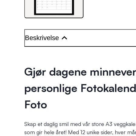
Beskrivelse
Gjør dagene minnever
personlige Fotokalende
Foto
Skap et daglig smil med vår store A3 veggkal
som gir hele året! Med 12 unike sider, hver måne